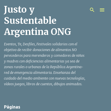
Justo y
Ir al contenido principal
Sustentable
Argentina ONG
Eventos, Te, Desfiles, Festivales solidarios con el
objetivo de recibir donaciones de alimentos NO
perecederos para merenderos y comedores de niños
y madres con deficiencias alimentarias ya sea de
zonas rurales o urbanas de la República Argentina-
red de emergencia alimentaria. Enseñanza del
cuidado del medio ambiente con nuevas tecnologías,
vídeos juegos, libros de cuentos, dibujos animados.
Páginas