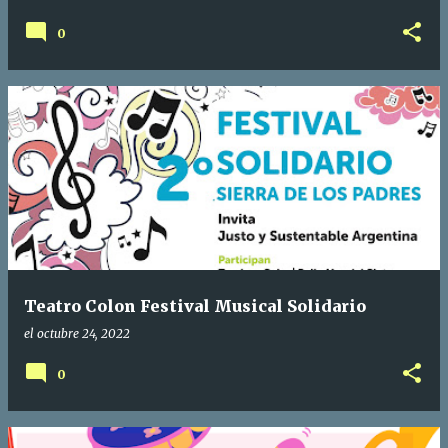
0
Teatro Colon Festival Musical Solidario
el
octubre 24, 2022
0