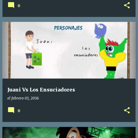
0
Juani Vs Los Ensuciadores
el
febrero 01, 2016
0