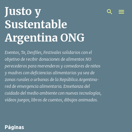
Justo y
Ir al contenido principal
Sustentable
Argentina ONG
Eventos, Te, Desfiles, Festivales solidarios con el
objetivo de recibir donaciones de alimentos NO
perecederos para merenderos y comedores de niños
y madres con deficiencias alimentarias ya sea de
zonas rurales o urbanas de la República Argentina-
red de emergencia alimentaria. Enseñanza del
cuidado del medio ambiente con nuevas tecnologías,
vídeos juegos, libros de cuentos, dibujos animados.
Páginas