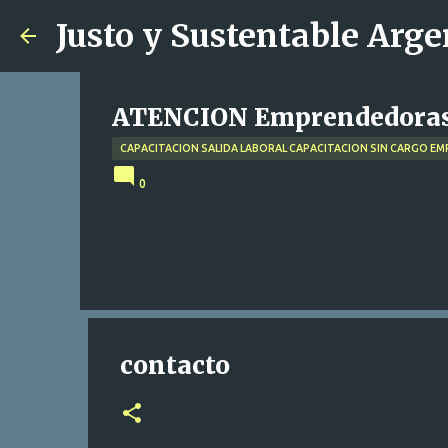
Justo y Sustentable Arg
ATENCION Emprendedoras S
CAPACITACION SALIDA LABORAL CAPACITACION SIN CARGO 
0
contacto