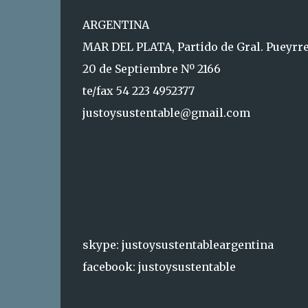
ARGENTINA
MAR DEL PLATA, Partido de Gral. Pueyrr
20 de Septiembre Nº 2166
te/fax 54 223 4952377
justoysustentable@gmail.com
skype: justoysustentableargentina
facebook: justoysustentable