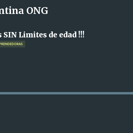
entina ONG
Ir al contenido principal
IN Limites de edad !!!
EMPRENDEDORAS