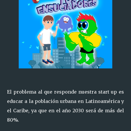
El problema al que responde nuestra start up es
educar a la población urbana en Latinoamérica y
el Caribe, ya que en el año 2030 será de más del
80%.