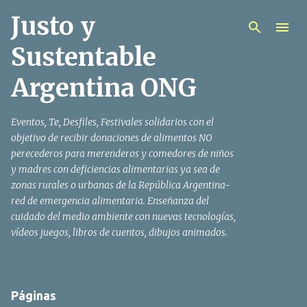
Justo y
Ir al contenido principal
Sustentable
Argentina ONG
Eventos, Te, Desfiles, Festivales solidarios con el
objetivo de recibir donaciones de alimentos NO
perecederos para merenderos y comedores de niños
y madres con deficiencias alimentarias ya sea de
zonas rurales o urbanas de la República Argentina-
red de emergencia alimentaria. Enseñanza del
cuidado del medio ambiente con nuevas tecnologías,
vídeos juegos, libros de cuentos, dibujos animados.
Páginas