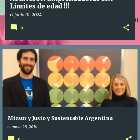
Limites de edad !!!
el
junio 01, 2024
0
Micsur y Justo y Sustentable Argentina
el
mayo 28, 2014
0