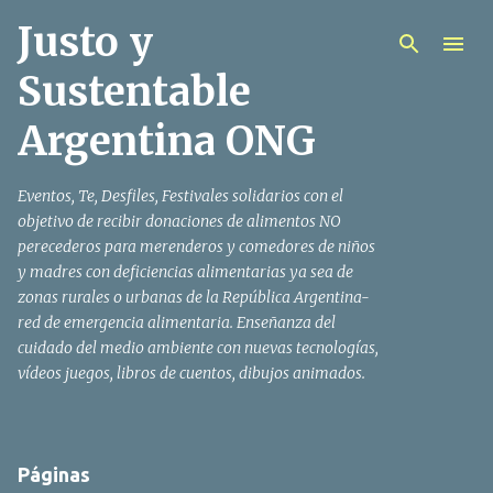
Justo y
Ir al contenido principal
Sustentable
Argentina ONG
Eventos, Te, Desfiles, Festivales solidarios con el
objetivo de recibir donaciones de alimentos NO
perecederos para merenderos y comedores de niños
y madres con deficiencias alimentarias ya sea de
zonas rurales o urbanas de la República Argentina-
red de emergencia alimentaria. Enseñanza del
cuidado del medio ambiente con nuevas tecnologías,
vídeos juegos, libros de cuentos, dibujos animados.
Páginas