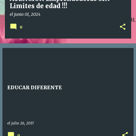
Limites de edad !!!
el
junio 01, 2024
0
EDUCAR DIFERENTE
el
julio 26, 2017
0