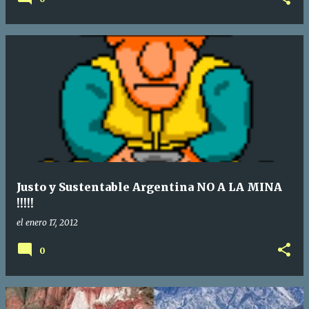
Justo y Sustentable Argentina NO A LA MINA
!!!!!
el
enero 17, 2012
0