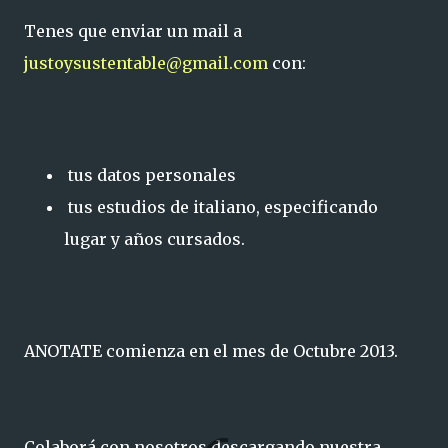
Tenes que enviar un mail a
justoysustentable@gmail.com
con:
tus datos personales
tus estudios de italiano, especificando
lugar y años cursados.
ANOTATE comienza en el mes de Octubre 2013.
Colaborá con nosotros descargando nuestra