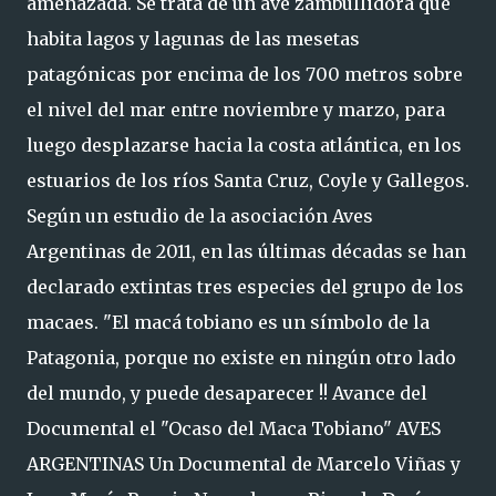
amenazada. Se trata de un ave zambullidora que
habita lagos y lagunas de las mesetas
patagónicas por encima de los 700 metros sobre
el nivel del mar entre noviembre y marzo, para
luego desplazarse hacia la costa atlántica, en los
estuarios de los ríos Santa Cruz, Coyle y Gallegos.
Según un estudio de la asociación Aves
Argentinas de 2011, en las últimas décadas se han
declarado extintas tres especies del grupo de los
macaes. "El macá tobiano es un símbolo de la
Patagonia, porque no existe en ningún otro lado
del mundo, y puede desaparecer !! Avance del
Documental el "Ocaso del Maca Tobiano" AVES
ARGENTINAS Un Documental de Marcelo Viñas y